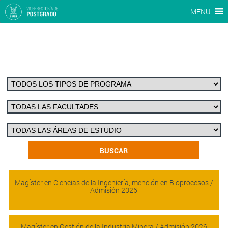
MENU
Magíster en Ciencias de la Ingeniería, mención en Bioprocesos /
Admisión 2026
Magíster en Gestión de la Industria Minera / Admisión 2026