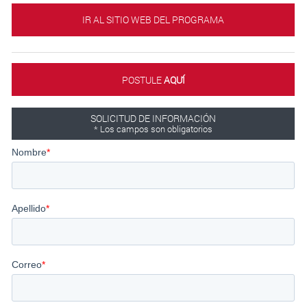
IR AL SITIO WEB DEL PROGRAMA
POSTULE
AQUÍ́
SOLICITUD DE INFORMACIÓN
* Los campos son obligatorios