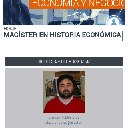
HOME
MAGÍSTER EN HISTORIA ECONÓMICA
DIRECTOR/A DEL PROGRAMA
Claudio Robles Ortiz
claudio.robles@usach.cl