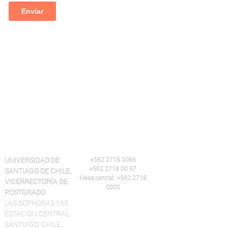
UNIVERSIDAD DE
+562 2718 0066
+562 2718 00 67
SANTIAGO DE CHILE,
Mesa central: +562 2718
VICERRECTORÍA DE
0000
POSTGRADO
LAS SOPHORAS 165,
ESTACIÓN CENTRAL,
SANTIAGO, CHILE.