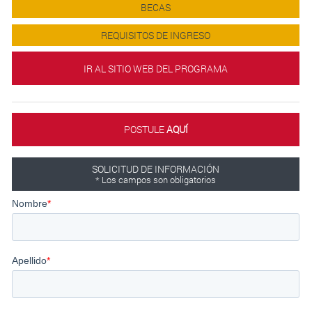
BECAS
REQUISITOS DE INGRESO
IR AL SITIO WEB DEL PROGRAMA
POSTULE
AQUÍ́
SOLICITUD DE INFORMACIÓN
* Los campos son obligatorios