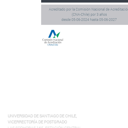
Acreditado por la Comisión Nacional de Acreditació
(CNA-Chile) por 3 años
desde 05-06-2024 hasta 05-06-2027
UNIVERSIDAD DE SANTIAGO DE CHILE,
VICERRECTORÍA DE POSTGRADO
LAS SOPHORAS 165, ESTACIÓN CENTRAL,