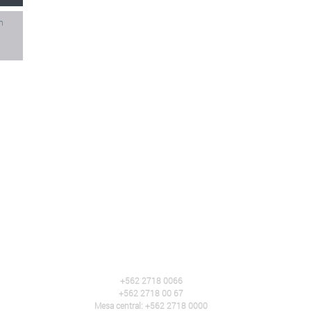
n
+562 2718 0066
+562 2718 00 67
Mesa central: +562 2718 0000