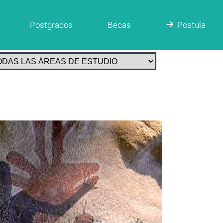
Postgrados
Becas
Postula