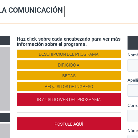
 LA COMUNICACIÓN
Haz click sobre cada encabezado para ver más
información sobre el programa.
DESCRIPCIÓN DEL PROGRAMA
DIRIGIDO A
BECAS
REQUISITOS DE INGRESO
IR AL SITIO WEB DEL PROGRAMA
POSTULE
AQUÍ́