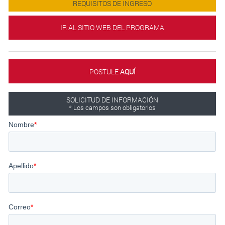
REQUISITOS DE INGRESO
IR AL SITIO WEB DEL PROGRAMA
POSTULE
AQUÍ́
SOLICITUD DE INFORMACIÓN
* Los campos son obligatorios