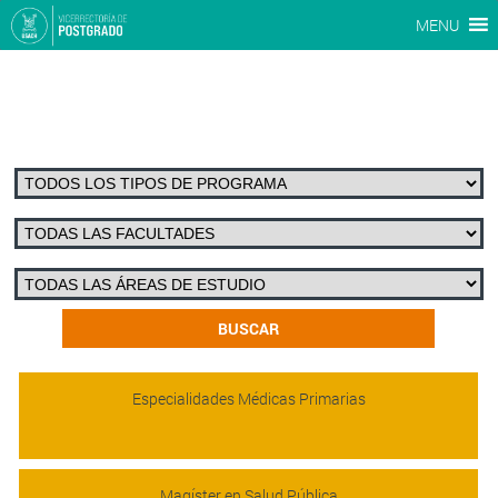
MENU
Especialidades Médicas Primarias
Magíster en Salud Pública