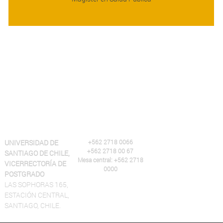
UNIVERSIDAD DE
+562 2718 0066
+562 2718 00 67
SANTIAGO DE CHILE,
Mesa central: +562 2718
VICERRECTORÍA DE
0000
POSTGRADO
LAS SOPHORAS 165,
ESTACIÓN CENTRAL,
SANTIAGO, CHILE.