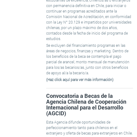
estudiantes de excelencia, chilenos/as o extranjeros
con permanencia definitiva en Chile, para iniciar o
continuar en programas acreditados ante la
Comisión Nacional de Acreditación, en conformidad
con la Ley N° 20.129 e impartidos por universidades
chilenas, por un plazo máximo de dos años,
contados desde la fecha de inicio del programa de
estudios.
Se excluyen del financiamiento programas en las
áreas de negocios, finanzas y marketing. Dentro de
los beneficios de la beca se contempla el pago
parcial de arancel, monto mensual de manutención
para los/as becarios/as, junto con otros beneficios
de apoyo al/a la becario/a.
(Haz click aquí para ver más información)
Convocatoria a Becas de la
Agencia Chilena de Cooperación
Internacional para el Desarrollo
(AGCID)
Esta Agencia difunde oportunidades de
perfeccionamiento tanto para chilenos en el
extranjero y oferta de becas para extranjeros en Chile.