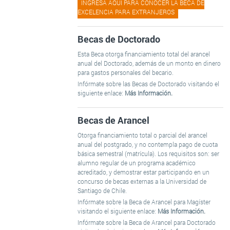
INGRESA AQUÍ PARA CONOCER LA BECA DE
EXCELENCIA PARA EXTRANJEROS
Becas de Doctorado
Esta Beca otorga financiamiento total del arancel
anual del Doctorado, además de un monto en dinero
para gastos personales del becario.
Infórmate sobre las Becas de Doctorado visitando el
siguiente enlace:
Más Información.
Becas de Arancel
Otorga financiamiento total o parcial del arancel
anual del postgrado, y no contempla pago de cuota
básica semestral (matrícula). Los requisitos son: ser
alumno regular de un programa académico
acreditado, y demostrar estar participando en un
concurso de becas externas a la Universidad de
Santiago de Chile.
Infórmate sobre la Beca de Arancel para Magíster
visitando el siguiente enlace:
Más Información.
Infórmate sobre la Beca de Arancel para Doctorado