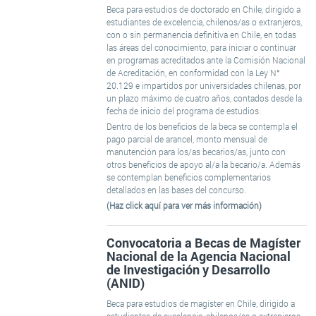
Beca para estudios de doctorado en Chile, dirigido a
estudiantes de excelencia, chilenos/as o extranjeros,
con o sin permanencia definitiva en Chile, en todas
las áreas del conocimiento, para iniciar o continuar
en programas acreditados ante la Comisión Nacional
de Acreditación, en conformidad con la Ley N°
20.129 e impartidos por universidades chilenas, por
un plazo máximo de cuatro años, contados desde la
fecha de inicio del programa de estudios.
Dentro de los beneficios de la beca se contempla el
pago parcial de arancel, monto mensual de
manutención para los/as becarios/as, junto con
otros beneficios de apoyo al/a la becario/a. Además
se contemplan beneficios complementarios
detallados en las bases del concurso.
(Haz click aquí para ver más información)
Convocatoria a Becas de Magíster
Nacional de la Agencia Nacional
de Investigación y Desarrollo
(ANID)
Beca para estudios de magíster en Chile, dirigido a